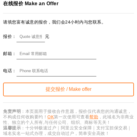
在线报价 Make an Offer
请填您富有诚意的报价，我们会24小时内与您联系。
报价：
元
邮箱：
电话：
免责声明
：本页面用于接收合作意愿，报价仅代表您的沟通诚意，
不构成任何收购要约！
OK
第一次使用可查看
帮助
，此域名为非商业
性、独立的个人所有,与任何公司、组织、商标等无关！
温馨提示
：十分钟极速过户｜阿里云安全保障｜支付宝担保交易｜
域名实名一站式办理，成交自动过户，简单安全高效！